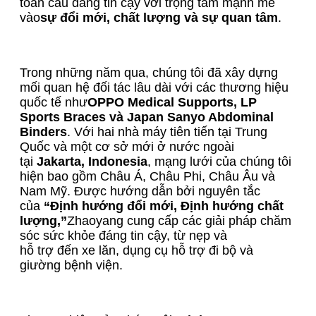
toàn cầu đáng tin cậy với trọng tâm mạnh mẽ
vào
sự đổi mới, chất lượng và sự quan tâm
.
Trong những năm qua, chúng tôi đã xây dựng
mối quan hệ đối tác lâu dài với các thương hiệu
quốc tế như
OPPO Medical Supports, LP
Sports Braces và Japan Sanyo Abdominal
Binders
. Với hai nhà máy tiên tiến tại Trung
Quốc và một cơ sở mới ở nước ngoài
tại
Jakarta, Indonesia
, mạng lưới của chúng tôi
hiện bao gồm Châu Á, Châu Phi, Châu Âu và
Nam Mỹ. Được hướng dẫn bởi nguyên tắc
của
“Định hướng đổi mới, Định hướng chất
lượng,”
Zhaoyang cung cấp các giải pháp chăm
sóc sức khỏe đáng tin cậy, từ nẹp và
hỗ trợ đến xe lăn, dụng cụ hỗ trợ đi bộ và
giường bệnh viện.