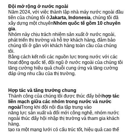
Đội mở rộng ở nước ngoài
Năm 2024, với việc thành lập nhà máy nước ngoài đầu
tiên của chúng tôi ở
Jakarta, Indonesia
, chúng tôi đã
xây dựng một chuyên
Nhóm quốc tế gồm 10 chuyên
gia
.
Nhóm này chịu trách nhiệm sản xuất ở nước ngoài,
phát triển thị trường và hỗ trợ khách hàng, đảm bảo
chúng tôi ở gần với khách hàng toàn cầu của chúng
tôi.
Bằng cách kết nối các nguồn lực trong nước với các
hoạt động quốc tế, đội ngũ ở nước ngoài của chúng tôi
tăng cường hiệu quả chuỗi cung ứng và tăng cường
đáp ứng nhu cầu của thị trường.
Hợp tác và tăng trưởng chung
Thành công của chúng tôi được thúc đẩy bởi
hợp tác
liền mạch giữa các nhóm trong nước và nước
ngoài
Trong khi đội nội địa tập trung vào
năng lực sản xuất và đổi mới công nghệ, nhóm nước
ngoài thúc đẩy hội nhập thị trường và tham gia khách
hàng.
tạo ra một mạng lưới có cấu trúc tốt, hiệu quả cao thể