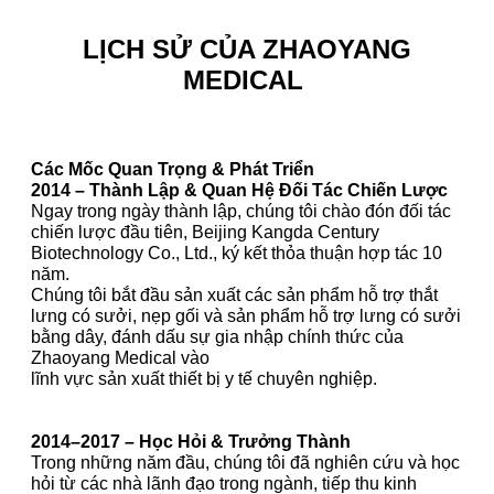
LỊCH SỬ CỦA ZHAOYANG
MEDICAL
Các Mốc Quan Trọng & Phát Triển
2014 – Thành Lập & Quan Hệ Đối Tác Chiến Lược
Ngay trong ngày thành lập, chúng tôi chào đón đối tác
chiến lược đầu tiên, Beijing Kangda Century
Biotechnology Co., Ltd., ký kết thỏa thuận hợp tác 10
năm.
Chúng tôi bắt đầu sản xuất các sản phẩm hỗ trợ thắt
lưng có sưởi, nẹp gối và sản phẩm hỗ trợ lưng có sưởi
bằng dây, đánh dấu sự gia nhập chính thức của
Zhaoyang Medical vào
lĩnh vực sản xuất thiết bị y tế chuyên nghiệp.
2014–2017 – Học Hỏi & Trưởng Thành
Trong những năm đầu, chúng tôi đã nghiên cứu và học
hỏi từ các nhà lãnh đạo trong ngành, tiếp thu kinh