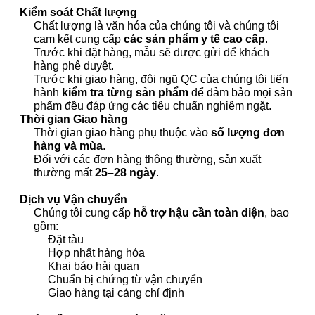
Kiểm soát Chất lượng
Chất lượng là văn hóa của chúng tôi và chúng tôi
cam kết cung cấp
các sản phẩm y tế cao cấp
.
Trước khi đặt hàng, mẫu sẽ được gửi để khách
hàng phê duyệt.
Trước khi giao hàng, đội ngũ QC của chúng tôi tiến
hành
kiểm tra từng sản phẩm
để đảm bảo mọi sản
phẩm đều đáp ứng các tiêu chuẩn nghiêm ngặt.
Thời gian Giao hàng
Thời gian giao hàng phụ thuộc vào
số lượng đơn
hàng và mùa
.
Đối với các đơn hàng thông thường, sản xuất
thường mất
25–28 ngày
.
Dịch vụ Vận chuyển
Chúng tôi cung cấp
hỗ trợ hậu cần toàn diện
, bao
gồm:
Đặt tàu
Hợp nhất hàng hóa
Khai báo hải quan
Chuẩn bị chứng từ vận chuyển
Giao hàng tại cảng chỉ định