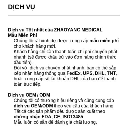
DỊCH VỤ
Dịch vụ Tốt nhất của ZHAOYANG MEDICAL
Mẫu Miễn Phí
Chúng tôi rất vinh dự được cung cấp
mẫu miễn phí
cho khách hàng mới.
Khách hàng chỉ cần thanh toán chi phí chuyển phát
nhanh (sẽ được khấu trừ vào đơn hàng chính thức
đầu tiên).
Đối với dịch vụ chuyển phát nhanh, bạn có thể sắp
xếp nhận hàng thông qua
FedEx, UPS, DHL, TNT
,
hoặc cung cấp số tài khoản DHL của bạn để thanh
toán trực tiếp.
Dịch vụ OEM / ODM
Chúng tôi có thương hiệu riêng và cũng cung cấp
dịch vụ OEM/ODM
theo yêu cầu của khách hàng.
Tất cả các sản phẩm đều được sản xuất theo
chứng nhận FDA, CE, ISO13485
.
Mẫu luôn có sẵn để đánh giá chất lượng.