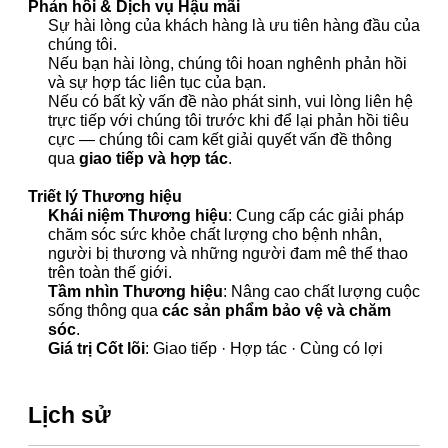
Phản hồi & Dịch vụ Hậu mãi
Sự hài lòng của khách hàng là ưu tiên hàng đầu của
chúng tôi.
Nếu bạn hài lòng, chúng tôi hoan nghênh phản hồi
và sự hợp tác liên tục của bạn.
Nếu có bất kỳ vấn đề nào phát sinh, vui lòng liên hệ
trực tiếp với chúng tôi trước khi để lại phản hồi tiêu
cực — chúng tôi cam kết giải quyết vấn đề thông
qua
giao tiếp và hợp tác
.
Triết lý Thương hiệu
Khái niệm Thương hiệu
: Cung cấp các giải pháp
chăm sóc sức khỏe chất lượng cho bệnh nhân,
người bị thương và những người đam mê thể thao
trên toàn thế giới.
Tầm nhìn Thương hiệu
: Nâng cao chất lượng cuộc
sống thông qua
các sản phẩm bảo vệ và chăm
sóc
.
Giá trị Cốt lõi
: Giao tiếp · Hợp tác · Cùng có lợi
Lịch sử