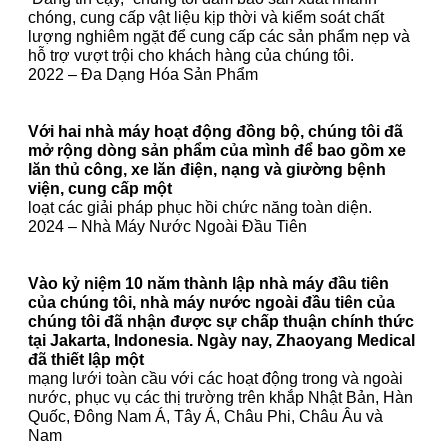
chóng, cung cấp vật liệu kịp thời và kiểm soát chất
lượng nghiêm ngặt để cung cấp các sản phẩm nẹp và
hỗ trợ vượt trội cho khách hàng của chúng tôi.
2022 – Đa Dạng Hóa Sản Phẩm
Với hai nhà máy hoạt động đồng bộ, chúng tôi đã
mở rộng dòng sản phẩm của mình để bao gồm xe
lăn thủ công, xe lăn điện, nạng và giường bệnh
viện, cung cấp một
loạt các giải pháp phục hồi chức năng toàn diện.
2024 – Nhà Máy Nước Ngoài Đầu Tiên
Vào kỷ niệm 10 năm thành lập nhà máy đầu tiên
của chúng tôi, nhà máy nước ngoài đầu tiên của
chúng tôi đã nhận được sự chấp thuận chính thức
tại Jakarta, Indonesia. Ngày nay, Zhaoyang Medical
đã thiết lập một
mạng lưới toàn cầu với các hoạt động trong và ngoài
nước, phục vụ các thị trường trên khắp Nhật Bản, Hàn
Quốc, Đông Nam Á, Tây Á, Châu Phi, Châu Âu và
Nam