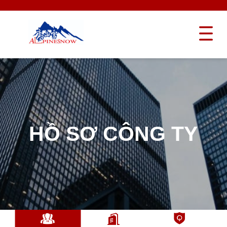
HỒ SƠ CÔNG TY