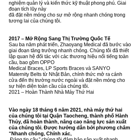
nghiệm quản lý và kiến thức kỹ thuật phong phú. Giai
đoạn tích lũy này
đã đặt nền móng cho sự mở rộng nhanh chóng trong
tương lai của chúng tôi.
2017 – Mở Rộng Sang Thị Trường Quốc Tế
Sau ba năm phát triển, Zhaoyang Medical đã bước vào
giai đoạn tăng trưởng nhanh chóng. Chúng tôi đã thiết
lập quan hệ đối tác với các thương hiệu nổi tiếng toàn
cầu, bao gồm OPPO
Medical Braces, LP Sports Braces và SANYO
Maternity Belts từ Nhật Bản, chính thức mở ra cánh
cửa đến thị trường nước ngoài và đặt nền móng cho
sự hiện diện toàn cầu của chúng tôi.
2021 – Hoàn Thành Nhà Máy Thứ Hai
Vào ngày 18 tháng 6 năm 2021, nhà máy thứ hai
của chúng tôi tại Quận Taocheng, thành phố Hành
Thủy, đã hoàn thành, nâng cao năng lực sản xuất
của chúng tôi. Được hướng dẫn bởi phương châm
“Nhanh chóng, Chính xác,
Đáng tin cậy,” chúng tôi đảm bảo sản xuất nhanh