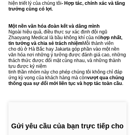
hiện triết lý của chúng tôi
- Hợp tác, chính xác và tăng
trưởng cùng có lợi.
Một nền văn hóa đoàn kết và dâng mình
Ngoài hiệu quả, điều thực sự xác định đội ngũ
Zhaoyang Medical là bầu không khí của nó
hợp nhất,
tin tưởng và chia sẻ trách nhiệm
Mỗi thành viên
cho dù ở Hà Bắc hay Jakarta góp phần vào một nền
văn hóa nơi những ý tưởng được đánh giá cao, những
thách thức được đối mặt cùng nhau, và những thành
tựu được kỷ niệm
tinh thần nhóm này cho phép chúng tôi không chỉ đáp
ứng kỳ vọng của khách hàng mà còn
vượt qua chúng
thông qua sự đổi mới liên tục và hợp tác toàn cầu
.
Gửi yêu cầu của bạn trực tiếp cho