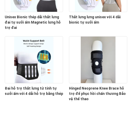
Unisex Bionic thép dải thắt lưng
Thắt lưng lưng unisex với 4 dải
đai tự sưởi ấm Magnetic lưng hỗ
bionic tự sưởi ấm
trợ đai
Đai hỗ trợ thắt lưng từ tính tự
Hinged Neoprene Knee Brace hỗ
sưởi ấm với 4 dải hỗ trợ bằng thép
trợ để phục hồi chấn thương Bảo
vệ thể thao