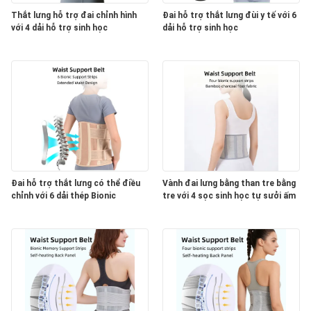
Thắt lưng hỗ trợ đai chỉnh hình
Đai hỗ trợ thắt lưng đùi y tế với 6
với 4 dải hỗ trợ sinh học
dải hỗ trợ sinh học
Đai hỗ trợ thắt lưng có thể điều
Vành đai lưng bằng than tre bằng
chỉnh với 6 dải thép Bionic
tre với 4 sọc sinh học tự sưởi ấm