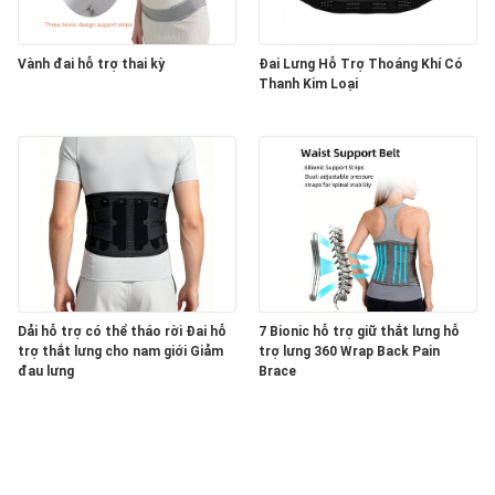
Vành đai hỗ trợ thai kỳ
Đai Lưng Hỗ Trợ Thoáng Khí Có
Thanh Kim Loại
Dải hỗ trợ có thể tháo rời Đai hỗ
7 Bionic hỗ trợ giữ thắt lưng hỗ
trợ thắt lưng cho nam giới Giảm
trợ lưng 360 Wrap Back Pain
đau lưng
Brace