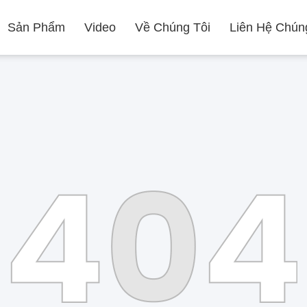
Sản Phẩm
Video
Về Chúng Tôi
Liên Hệ Chún