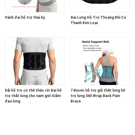
Vành đai hỗ trợ thai kỳ
Đai Lưng Hỗ Trợ Thoáng Khí Có
Thanh Kim Loại
Dải hỗ trợ có thể tháo rời Đai hỗ
7 Bionic hỗ trợ giữ thắt lưng hỗ
trợ thắt lưng cho nam giới Giảm
trợ lưng 360 Wrap Back Pain
đau lưng
Brace