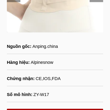
Nguồn gốc:
Anping.china
Hàng hiệu:
Alpinesnow
Chứng nhận:
CE,IOS,FDA
Số mô hình:
ZY-W17