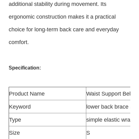
additional stability during movement. Its
ergonomic construction makes it a practical
choice for long-term back care and everyday
comfort.
Specification:
Product
Name
Waist Support Belt
Keyword
lower back brace sup
Type
simple elastic wrap-a
Size
S