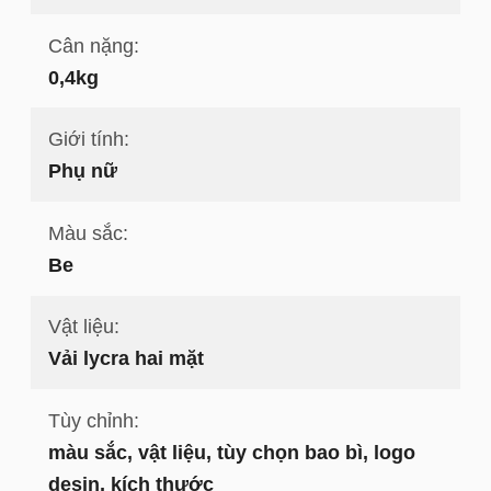
Cân nặng:
0,4kg
Giới tính:
Phụ nữ
Màu sắc:
Be
Vật liệu:
Vải lycra hai mặt
Tùy chỉnh:
màu sắc, vật liệu, tùy chọn bao bì, logo
desin, kích thước