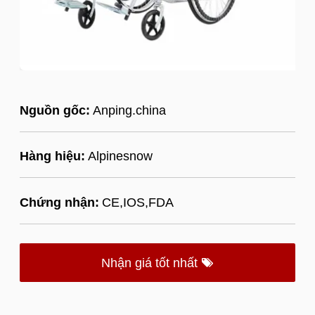
Nguồn gốc:
Anping.china
Hàng hiệu:
Alpinesnow
Chứng nhận:
CE,IOS,FDA
Nhận giá tốt nhất