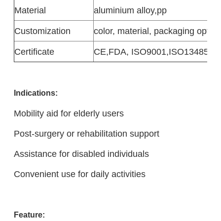
Material
aluminium alloy
,pp
Customization
color, material, packaging option
Certificate
CE,FDA, ISO9001,ISO13485
Indicatio
ns:
Mobility aid for elderly users
Post-surgery or rehabilitation support
Assistance for disabled individuals
Convenient use for daily activities
Feature: