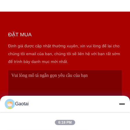
ĐẶT MUA
Định giá được cập nhật thường xuyên, xin vui lòng để lại cho
chúng tôi email của bạn, chúng tôi sẽ liên hệ với bạn rất sớm
để trình bày danh mục mới nhất.
Gaotai
6:18 PM