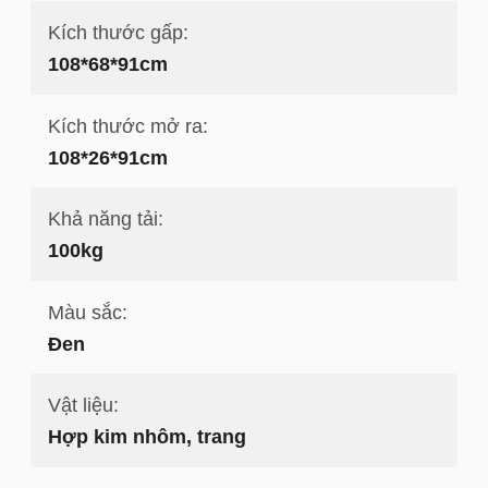
Kích thước gấp:
108*68*91cm
Kích thước mở ra:
108*26*91cm
Khả năng tải:
100kg
Màu sắc:
Đen
Vật liệu:
Hợp kim nhôm, trang