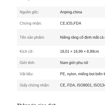
Nguồn gốc:
Anping.china
Chứng nhận:
CE,IOS,FDA
Tên sản phẩm:
Niềng răng cố định mắt cá
Kích cỡ:
18,01 × 16,99 × 8,99cm
Giới tính:
Nam giới phụ nữ
Vật liệu:
PE, nylon, miếng bọt biển 
Giấy chứng nhận:
CE, FDA, ISO9001, ISO13