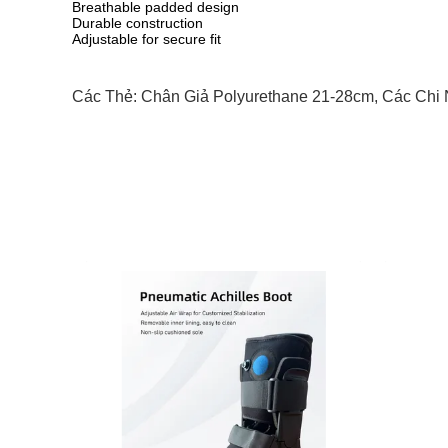
Breathable padded design
Durable construction
Adjustable for secure fit
Các Thẻ:
Chân Giả Polyurethane 21-28cm
,
Các Chi