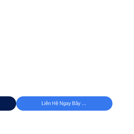
Liên Hệ Ngay Bây Giờ