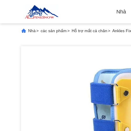
Nhà
Nhà
>
các sản phẩm
>
Hỗ trợ mắt cá chân
>
Ankles Fi