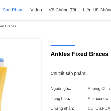
Sản Phẩm
Video
Về Chúng Tôi
Liên Hệ Chún
xed Braces
Ankles Fixed Braces
Chi tiết sản phẩm:
Nguồn gốc:
Anping.chin
Hàng hiệu:
Alpinesnow
Chứng nhận:
CE,IOS,FDA