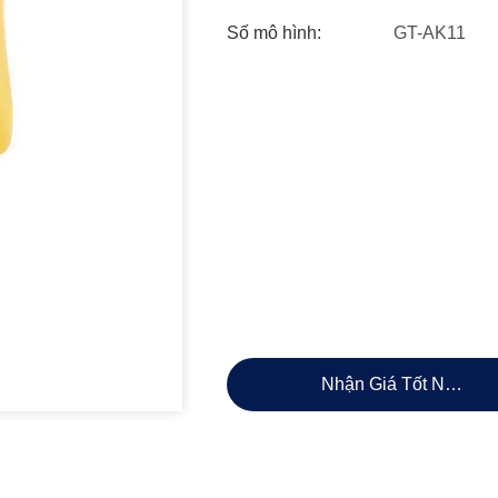
Số mô hình:
GT-AK11
Nhận Giá Tốt Nhất