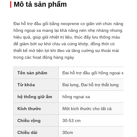
Mô tả sản phẩm
Đai hỗ trợ đầu gối bằng neoprene co giãn với chức năng
hồng ngoại xa mang lại khả năng nén nhẹ nhàng nhưng
hiệu quả, giúp giữ nhiệt trị liệu, thúc đẩy lưu thông máu
để giảm bớt sự khó chịu và cứng khớp, đồng thời có
thiết kế mở tiện lợi khi đeo và tăng cường sự thoải mái
trong các hoạt động hàng ngày
Tên sản phẩm
Đai hỗ trợ đầu gối hồng ngoại xa
Từ khóa
Đai lưng, Đai hỗ trợ thắt lưng
hệ thống giữ ấm
hồng ngoại xa
Kích thước
Một kích thước cho tất cả
Chiều rộng
30-53 cm
Chiều dài
30cm