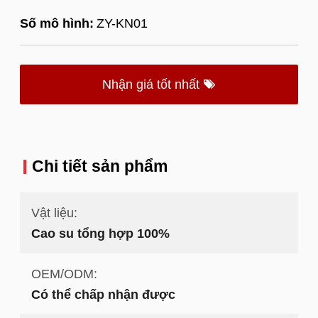
Số mô hình:
ZY-KN01
Nhận giá tốt nhất
Chi tiết sản phẩm
Vật liệu:
Cao su tổng hợp 100%
OEM/ODM:
Có thể chấp nhận được