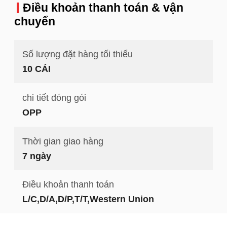
Điều khoản thanh toán & vận
chuyển
Số lượng đặt hàng tối thiểu
10 CÁI
chi tiết đóng gói
OPP
Thời gian giao hàng
7 ngày
Điều khoản thanh toán
L/C,D/A,D/P,T/T,Western Union