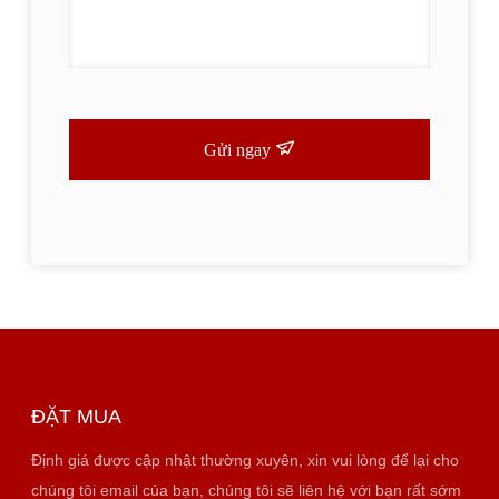
Gửi ngay
ĐẶT MUA
Định giá được cập nhật thường xuyên, xin vui lòng để lại cho
chúng tôi email của bạn, chúng tôi sẽ liên hệ với bạn rất sớm