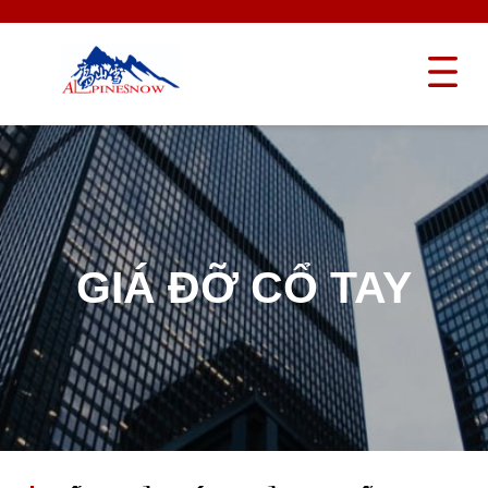
GIÁ ĐỠ CỔ TAY